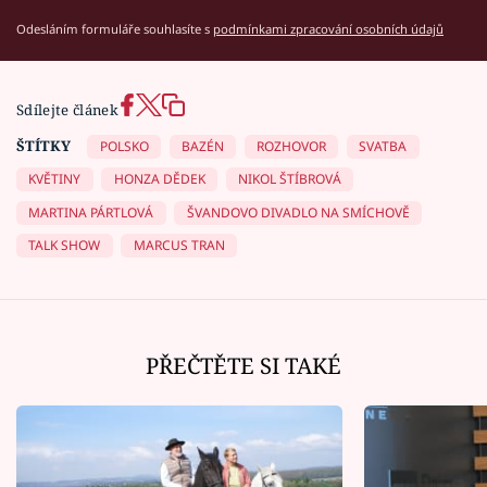
Odesláním formuláře souhlasíte s
podmínkami zpracování osobních údajů
Sdílejte článek
ŠTÍTKY
POLSKO
BAZÉN
ROZHOVOR
SVATBA
KVĚTINY
HONZA DĚDEK
NIKOL ŠTÍBROVÁ
MARTINA PÁRTLOVÁ
ŠVANDOVO DIVADLO NA SMÍCHOVĚ
TALK SHOW
MARCUS TRAN
PŘEČTĚTE SI TAKÉ