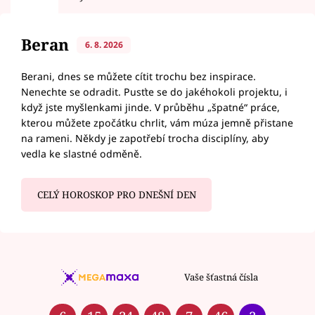
Beran
6. 8. 2026
Berani, dnes se můžete cítit trochu bez inspirace.
Nenechte se odradit. Pusťte se do jakéhokoli projektu, i
když jste myšlenkami jinde. V průběhu „špatné“ práce,
kterou můžete zpočátku chrlit, vám múza jemně přistane
na rameni. Někdy je zapotřebí trocha disciplíny, aby
vedla ke slastné odměně.
CELÝ HOROSKOP PRO DNEŠNÍ DEN
Vaše šťastná čísla