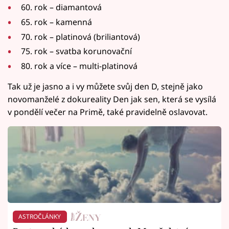
60. rok – diamantová
65. rok – kamenná
70. rok – platinová (briliantová)
75. rok – svatba korunovační
80. rok a více – multi-platinová
Tak už je jasno a i vy můžete svůj den D, stejně jako
novomanželé z dokureality Den jak sen, která se vysílá
v pondělí večer na Primě, také pravidelně oslavovat.
ASTROČLÁNKY