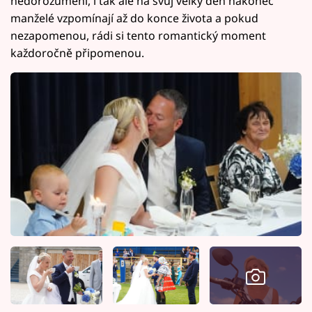
nedorozumění, i tak ale na svůj velký den nakonec
manželé vzpomínají až do konce života a pokud
nezapomenou, rádi si tento romantický moment
každoročně připomenou.