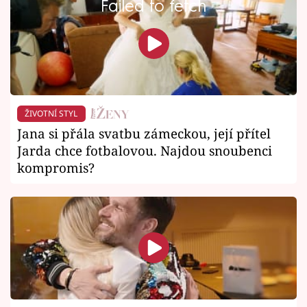
Failed to fetch
ŽIVOTNÍ STYL
Jana si přála svatbu zámeckou, její přítel
Jarda chce fotbalovou. Najdou snoubenci
kompromis?