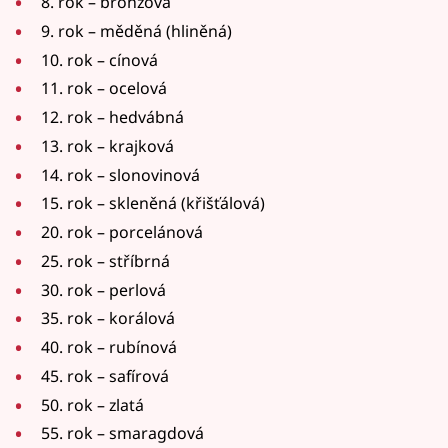
8. rok – bronzová
9. rok – měděná (hliněná)
10. rok – cínová
11. rok – ocelová
12. rok – hedvábná
13. rok – krajková
14. rok – slonovinová
15. rok – skleněná (křišťálová)
20. rok – porcelánová
25. rok – stříbrná
30. rok – perlová
35. rok – korálová
40. rok – rubínová
45. rok – safírová
50. rok – zlatá
55. rok – smaragdová