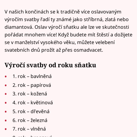
V našich končinách se k tradičně více oslavovaným
výročím svatby řadí ty známé jako stříbrná, zlatá nebo
diamantová. Oslav výročí sňatku ale lze ve skutečnosti
pořádat mnohem více! Když budete mít štěstí a dožijete
se v manželství vysokého věku, můžete velebení
svatebních dnů prožít až přes osmadvacet.
Výročí svatby od roku sňatku
1. rok – bavlněná
2. rok – papírová
3. rok – kožená
4. rok – květinová
5. rok – dřevěná
6. rok – železná
7. rok – vlněná