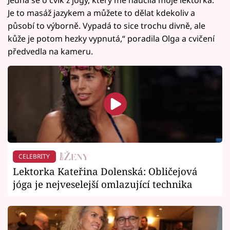
Je to masáž jazykem a můžete to dělat kdekoliv a
působí to výborně. Vypadá to sice trochu divně, ale
kůže je potom hezky vypnutá,“ poradila Olga a cvičení
předvedla na kameru.
CELEBRITY
Lektorka Kateřina Dolenská: Obličejová
jóga je nejveselejší omlazující technika