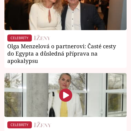
CELEBRITY
Olga Menzelová o partnerovi: Časté cesty
do Egypta a důsledná příprava na
apokalypsu
CELEBRITY