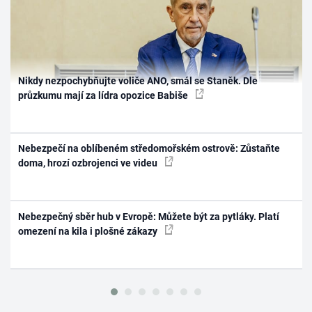
Nikdy nezpochybňujte voliče ANO, smál se Staněk. Dle
průzkumu mají za lídra opozice Babiše
Nebezpečí na oblíbeném středomořském ostrově: Zůstaňte
doma, hrozí ozbrojenci ve videu
Nebezpečný sběr hub v Evropě: Můžete být za pytláky. Platí
omezení na kila i plošné zákazy