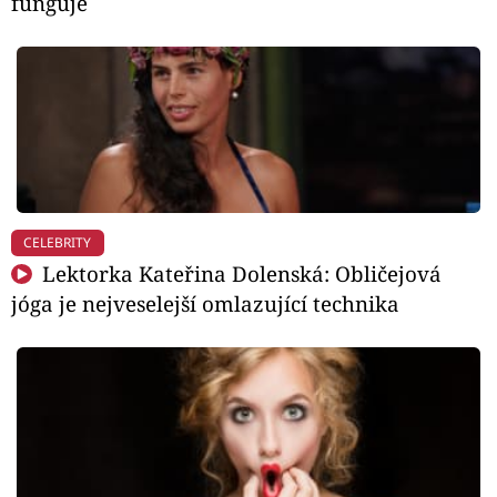
funguje
CELEBRITY
Lektorka Kateřina Dolenská: Obličejová
jóga je nejveselejší omlazující technika