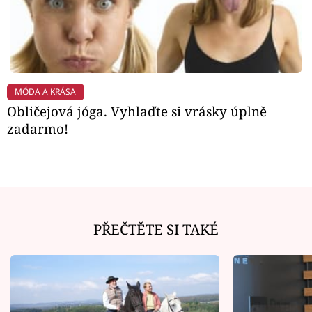
MÓDA A KRÁSA
Obličejová jóga. Vyhlaďte si vrásky úplně
zadarmo!
PŘEČTĚTE SI TAKÉ