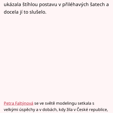
ukázala štíhlou postavu v přiléhavých šatech a
docela jí to slušelo.
Petra Faltýnová
se ve světě modelingu setkala s
velkými úspěchy a v dobách, kdy žila v České republice,