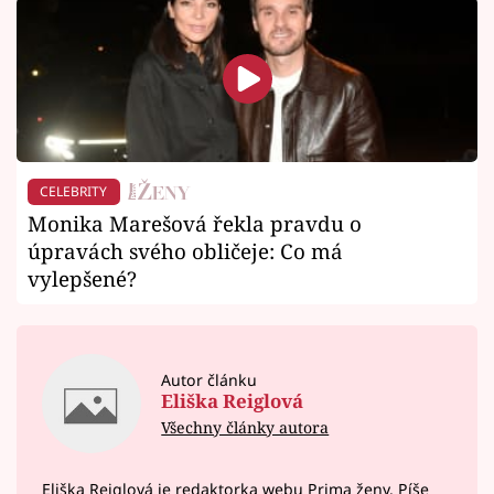
CELEBRITY
Monika Marešová řekla pravdu o
úpravách svého obličeje: Co má
vylepšené?
Autor článku
Eliška Reiglová
Všechny články autora
Eliška Reiglová je redaktorka webu Prima ženy. Píše