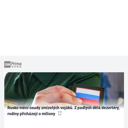
Rusko mění osudy zmizelých vojáků. Z padlých dělá dezertéry,
rodiny přicházejí o miliony