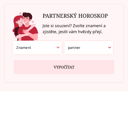
PARTNERSKÝ HOROSKOP
Jste si souzení? Zvolte znamení a
zjistěte, jestli vám hvězdy přejí.
VYPOČÍTAT