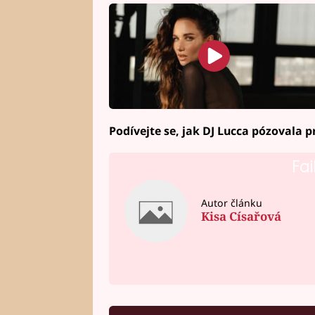
Podívejte se, jak DJ Lucca pózovala 
Fai
Autor článku
Kisa Císařová