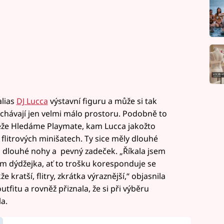
alias
DJ Lucca
výstavní figuru a může si tak
nechávají jen velmi málo prostoru. Podobně to
ěže Hledáme Playmate, kam Lucca jakožto
 flitrových minišatech. Ty sice měly dlouhé
 a dlouhé nohy a pevný zadeček. „Říkala jsem
sem dýdžejka, ať to trošku koresponduje se
kratší, flitry, zkrátka výraznější,“ objasnila
tfitu a rovněž přiznala, že si při výběru
a.