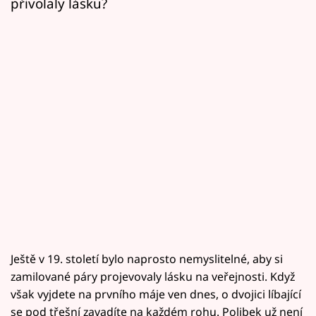
přivolaly lásku?
Ještě v 19. století bylo naprosto nemyslitelné, aby si
zamilované páry projevovaly lásku na veřejnosti. Když
však vyjdete na prvního máje ven dnes, o dvojici líbající
se pod třešní zavadíte na každém rohu. Polibek už není