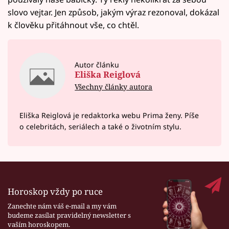
slovo vejtar. Jen způsob, jakým výraz rezonoval, dokázal
k člověku přitáhnout vše, co chtěl.
Autor článku
Eliška Reiglová
Všechny články autora
Eliška Reiglová je redaktorka webu Prima ženy. Píše
o celebritách, seriálech a také o životním stylu.
Horoskop vždy po ruce
Zanechte nám váš e-mail a my vám
budeme zasílat pravidelný newsletter s
vaším horoskopem.