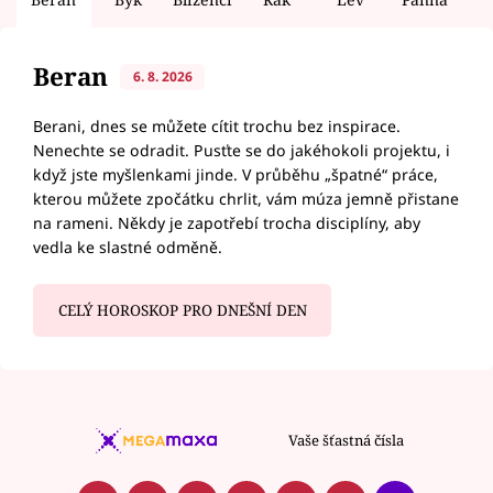
Beran
6. 8. 2026
Berani, dnes se můžete cítit trochu bez inspirace.
Nenechte se odradit. Pusťte se do jakéhokoli projektu, i
když jste myšlenkami jinde. V průběhu „špatné“ práce,
kterou můžete zpočátku chrlit, vám múza jemně přistane
na rameni. Někdy je zapotřebí trocha disciplíny, aby
vedla ke slastné odměně.
CELÝ HOROSKOP PRO DNEŠNÍ DEN
Vaše šťastná čísla