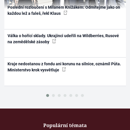
Poslední rozloučení s Milanem Knížákem: Odmítejme jako on
každou lež a faleš, řekl Klaus
Válka o hořící sklady. Ukrajinci udeřili na Wildberries, Rusové
na zemědělské zásoby
Kraje nedostanou z fondu ani korunu na silnice, oznámil Půta.
Ministerstvo krok vysvětluje
Populární témata