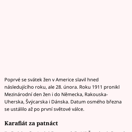
Poprvé se svátek žen v Americe slavil hned
následujícího roku, ale 28. února. Roku 1911 pronikl
Mezinárodní den žen i do Německa, Rakouska-
Uherska, Švýcarska i Dánska. Datum osmého března
se ustálilo až po první světové válce.
Karafiát za patnáct