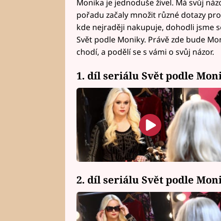
Monika je jednoduše živel. Má svůj názor
pořadu začaly množit různé dotazy pro ni 
kde nejraději nakupuje, dohodli jsme se
Svět podle Moniky. Právě zde bude Mon
chodí, a podělí se s vámi o svůj názor.
1. díl seriálu Svět podle Mo
2. díl seriálu Svět podle Mon