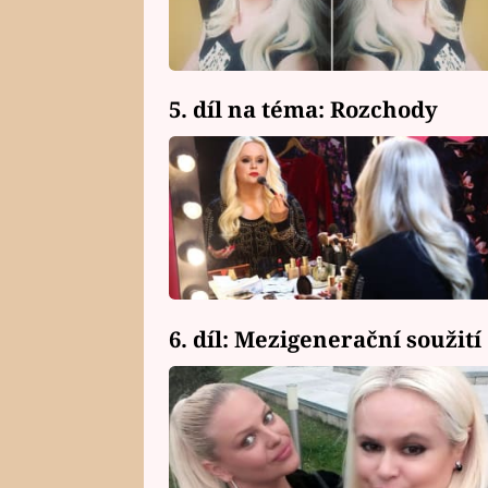
5. díl na téma: Rozchody
6. díl: Mezigenerační soužití