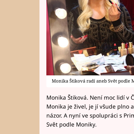
Monika Štiková radí aneb Svět podle
Monika Štiková. Není moc lidí v Č
Monika je živel, je jí všude plno 
názor. A nyní ve spolupráci s Pr
Svět podle Moniky.