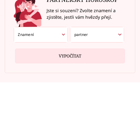
Jste si souzení? Zvolte znamení a
zjistěte, jestli vám hvězdy přejí.
VYPOČÍTAT