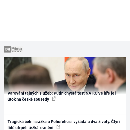
Varování tajných služeb: Putin chystá test NATO. Ve hře je i
útok na české sousedy
Tragická čelní srážka u Pohořelic si vyžádala dva životy. Čtyři
lidé utrpěli těžká zranění