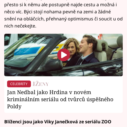
přesto si k němu ale postupně najde cestu a možná i
něco víc. Býci stojí nohama pevně na zemi a žádné
snění na obláčcích, přehnaný optimismus či soucit u od
nich nečekejte.
CELEBRITY
Jan Nedbal jako Hrdina v novém
kriminálním seriálu od tvůrců úspěšného
Poldy
Blíženci jsou jako Viky Janečková ze seriálu ZOO