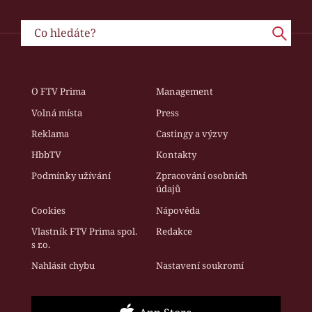
O FTV Prima
Management
Volná místa
Press
Reklama
Castingy a výzvy
HbbTV
Kontakty
Podmínky užívání
Zpracování osobních
údajů
Cookies
Nápověda
Vlastník FTV Prima spol.
Redakce
s r.o.
Nahlásit chybu
Nastavení soukromí