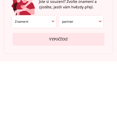
Jste si souzení? Zvolte znamení a
zjistěte, jestli vám hvězdy přejí.
VYPOČÍTAT