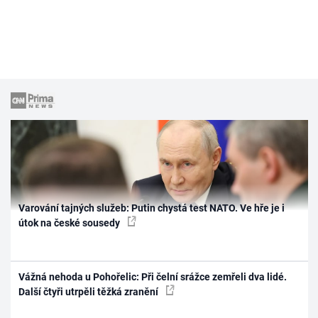
Varování tajných služeb: Putin chystá test NATO. Ve hře je i
útok na české sousedy
Vážná nehoda u Pohořelic: Při čelní srážce zemřeli dva lidé.
Další čtyři utrpěli těžká zranění