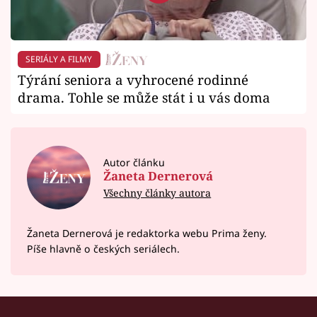
SERIÁLY A FILMY
Týrání seniora a vyhrocené rodinné
drama. Tohle se může stát i u vás doma
Autor článku
Žaneta Dernerová
Všechny články autora
Žaneta Dernerová je redaktorka webu Prima ženy.
Píše hlavně o českých seriálech.