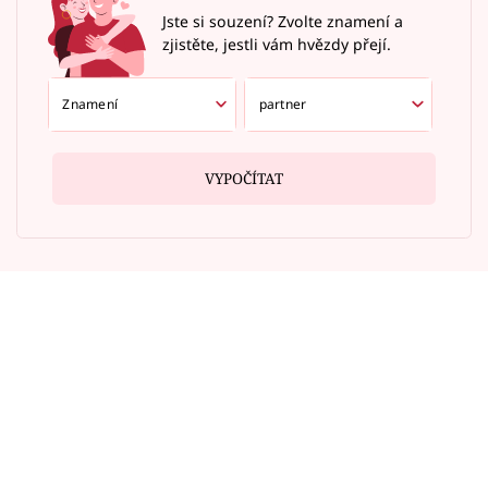
Jste si souzení? Zvolte znamení a
zjistěte, jestli vám hvězdy přejí.
VYPOČÍTAT