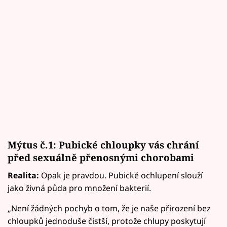
Mýtus č.1: Pubické chloupky vás chrání
před sexuálně přenosnými chorobami
Realita:
Opak je pravdou. Pubické ochlupení slouží
jako živná půda pro množení bakterií.
„Není žádných pochyb o tom, že je naše přirození bez
chloupků jednoduše čistší, protože chlupy poskytují