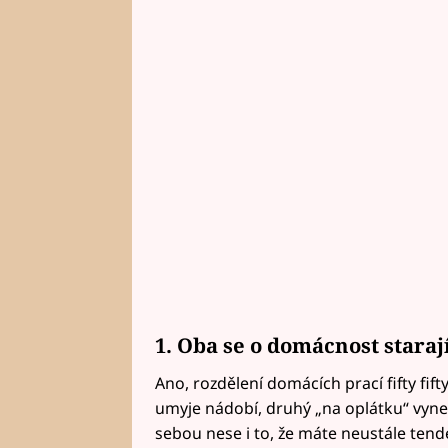
1. Oba se o domácnost starají
Ano, rozdělení domácích prací fifty fifty
umyje nádobí, druhý „na oplátku“ vynes
sebou nese i to, že máte neustále tende