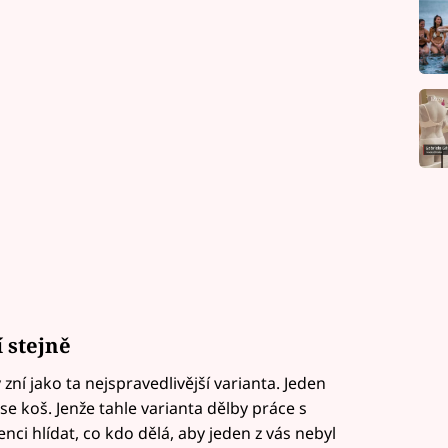
 stejně
 zní jako ta nejspravedlivější varianta. Jeden
e koš. Jenže tahle varianta dělby práce s
nci hlídat, co kdo dělá, aby jeden z vás nebyl