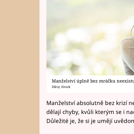
Manželství úplně bez mráčku neexist
Zdroj: iStock
Manželství absolutně bez krizí nee
dělají chyby, kvůli kterým se i n
Důležité je, že si je umějí uvědom