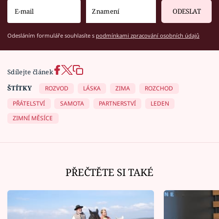
ODESLAT
Odesláním formuláře souhlasíte s
podmínkami zpracování osobních údajů
Sdílejte článek
ŠTÍTKY
ROZVOD
LÁSKA
ZIMA
ROZCHOD
PŘÁTELSTVÍ
SAMOTA
PARTNERSTVÍ
LEDEN
ZIMNÍ MĚSÍCE
PŘEČTĚTE SI TAKÉ