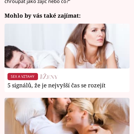
chroupat jako zajíc nebo co?“
Mohlo by vás také zajímat:
SEX A VZTAHY
5 signálů, že je nejvyšší čas se rozejít