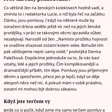
Co většině žen na ženských kolektivech hodně vadí, a
zmínila to i redaktorka Lucie, o níž byla řeč na začátku
článku, jsou pomluvy. I když na některé muže by
označení drbna sedělo ještě víc než na jejich ženské
protějšky, v práci se takovými věcmi zpravidla vůbec
nezabývají. Narozdíl od žen. „Namísto prožitku hojnosti
se snažíme shazovat ostatní kolem sebe. Bohužel tím
pak ubližujeme nejvíc samy sobě," podotýká Denisa
Palečková. Doplácíme jednoduše na to, že nás baví
vztahy, lidé a jejich prožitky. Čím komplikovanější a
dramatičtější příběh, tím lépe. Pomluvy jsou příjemným
děním a zpestřením, přece jen je lepší, když se děje
alespoň něco než nic. A pokud mám v sobě prázdno,
ostatní mi mohou být dobrou zábavou.
Když jste terčem vy
Jenže co si počít, když jsme my samy terčem pomluv a