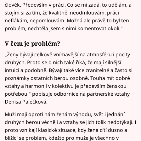
člověk. Především v práci. Co se mi zadá, to udělám, a
stojím si za tím, že kvalitně, neodmlouvám, práci
neflákám, nepomlouvám. Možná ale právě to byl ten
problém, nechtěla jsem s nimi komentovat okolí."
V čem je problém?
„Ženy bývají celkově vnímavější na atmosféru i pocity
druhých. Proto se o nich také říká, že mají silnější
intuici a podobně. Bývají také více zranitelné a často si
poznámky ostatních berou osobně. Touha mít dobré
vztahy a harmonii v kolektivu je především ženskou
potřebou," popisuje odbornice na partnerské vztahy
Denisa Palečková.
Muži mají oproti nám ženám výhodu, svět i jednání
druhých berou věcněji a vztahy se jich tolik nedotýkají. I
proto vznikají klasické situace, kdy žena cítí dusno a
blížící se problém, kdežto pro muže je všechno v