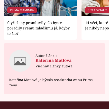
PRIMA MAMINKA
SEX A VZTAHY
Čtyři ženy promluvily: Co byste
14 věcí, kter
poradily svému mladšímu já, kdyby
je nikdy nepo
to šlo?
Autor článku
Kateřina Motlová
Všechny články autora
Kateřina Motlová je bývalá redaktorka webu Prima
ženy.