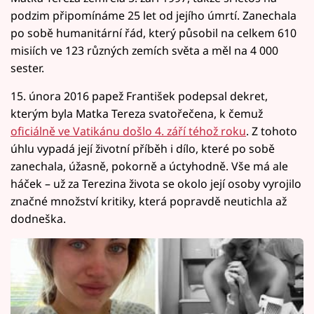
podzim připomínáme 25 let od jejího úmrtí. Zanechala
po sobě humanitární řád, který působil na celkem 610
misiích ve 123 různých zemích světa a měl na 4 000
sester.
15. února 2016 papež František podepsal dekret,
kterým byla Matka Tereza svatořečena, k čemuž
oficiálně ve Vatikánu došlo 4. září téhož roku
. Z tohoto
úhlu vypadá její životní příběh i dílo, které po sobě
zanechala, úžasně, pokorně a úctyhodně. Vše má ale
háček – už za Terezina života se okolo její osoby vyrojilo
značné množství kritiky, která popravdě neutichla až
dodneška.