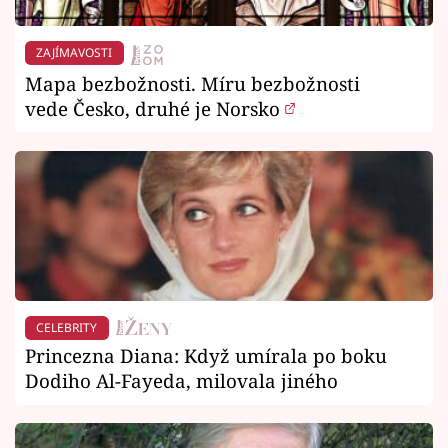
ZAJÍMAVOSTI
Mapa bezbožnosti. Míru bezbožnosti
vede Česko, druhé je Norsko
CELEBRITY
Princezna Diana: Když umírala po boku
Dodiho Al-Fayeda, milovala jiného