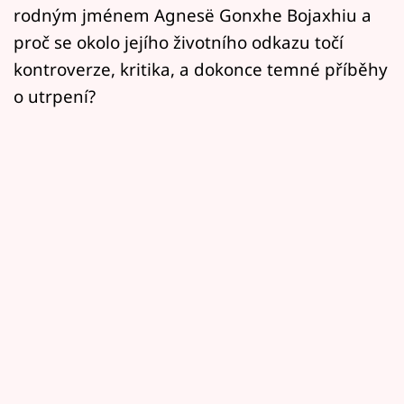
rodným jménem Agnesë Gonxhe Bojaxhiu a
proč se okolo jejího životního odkazu točí
kontroverze, kritika, a dokonce temné příběhy
o utrpení?