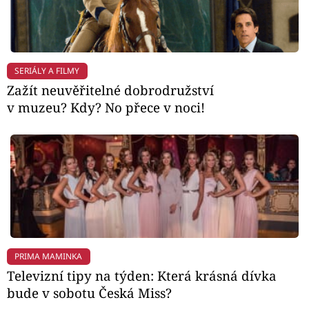
SERIÁLY A FILMY
Zažít neuvěřitelné dobrodružství
v muzeu? Kdy? No přece v noci!
PRIMA MAMINKA
Televizní tipy na týden: Která krásná dívka
bude v sobotu Česká Miss?