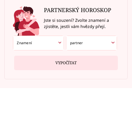
PARTNERSKÝ HOROSKOP
Jste si souzení? Zvolte znamení a
zjistěte, jestli vám hvězdy přejí.
VYPOČÍTAT