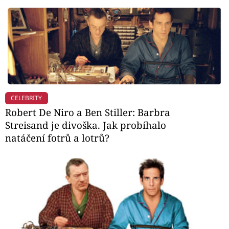
CELEBRITY
Robert De Niro a Ben Stiller: Barbra
Streisand je divoška. Jak probíhalo
natáčení fotrů a lotrů?