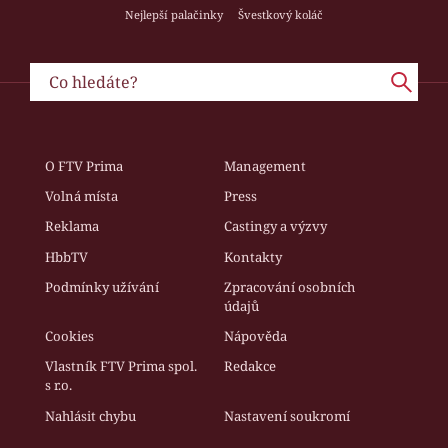
Nejlepší palačinky
Švestkový koláč
O FTV Prima
Management
Volná místa
Press
Reklama
Castingy a výzvy
HbbTV
Kontakty
Podmínky užívání
Zpracování osobních
údajů
Cookies
Nápověda
Vlastník FTV Prima spol.
Redakce
s r.o.
Nahlásit chybu
Nastavení soukromí