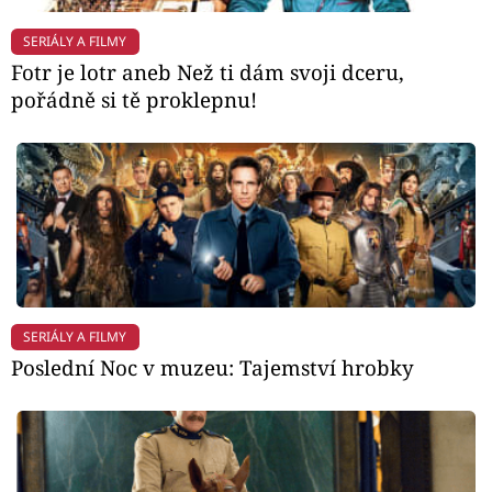
SERIÁLY A FILMY
Fotr je lotr aneb Než ti dám svoji dceru,
pořádně si tě proklepnu!
SERIÁLY A FILMY
Poslední Noc v muzeu: Tajemství hrobky