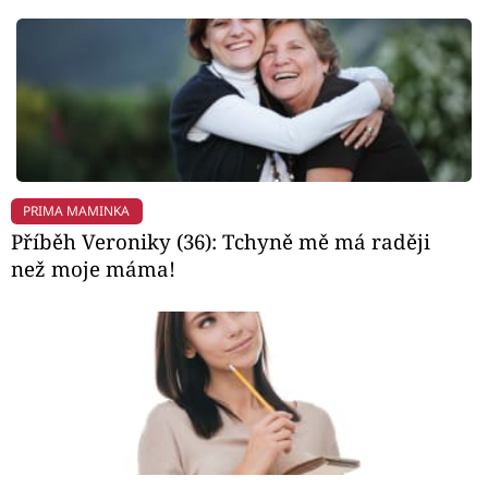
PRIMA MAMINKA
Příběh Veroniky (36): Tchyně mě má raději
než moje máma!