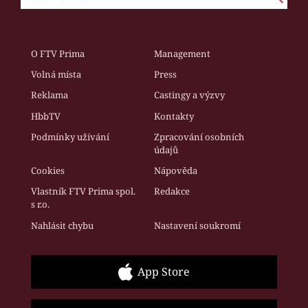
O FTV Prima
Management
Volná místa
Press
Reklama
Castingy a výzvy
HbbTV
Kontakty
Podmínky užívání
Zpracování osobních
údajů
Cookies
Nápověda
Vlastník FTV Prima spol.
Redakce
s r.o.
Nahlásit chybu
Nastavení soukromí
App Store