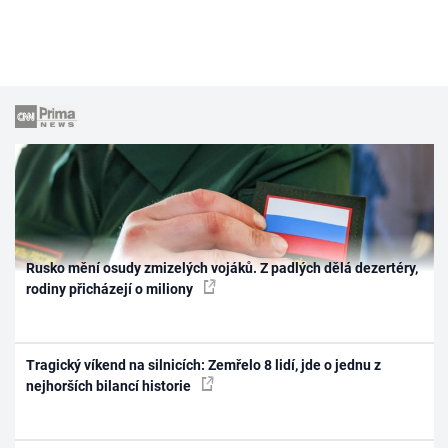
Rusko mění osudy zmizelých vojáků. Z padlých dělá dezertéry,
rodiny přicházejí o miliony
Tragický víkend na silnicích: Zemřelo 8 lidí, jde o jednu z
nejhorších bilancí historie