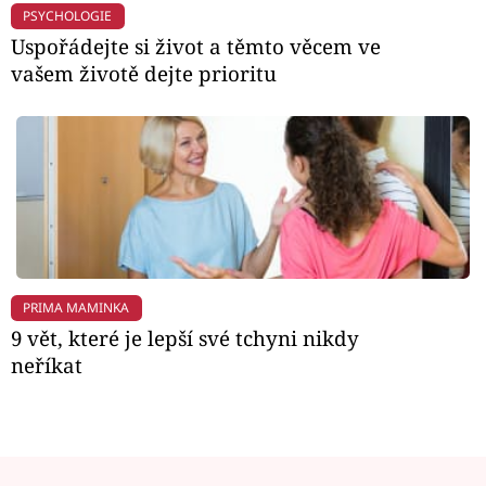
PSYCHOLOGIE
Uspořádejte si život a těmto věcem ve
vašem životě dejte prioritu
PRIMA MAMINKA
9 vět, které je lepší své tchyni nikdy
neříkat