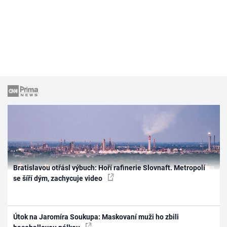
Bratislavou otřásl výbuch: Hoří rafinerie Slovnaft. Metropolí
se šíří dým, zachycuje video
Útok na Jaromíra Soukupa: Maskovaní muži ho zbili