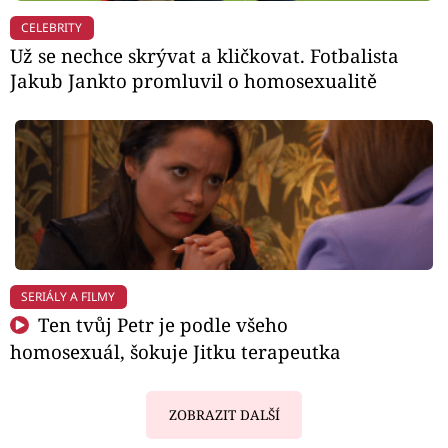
CELEBRITY
Už se nechce skrývat a kličkovat. Fotbalista
Jakub Jankto promluvil o homosexualitě
SERIÁLY A FILMY
Ten tvůj Petr je podle všeho
homosexuál, šokuje Jitku terapeutka
ZOBRAZIT DALŠÍ