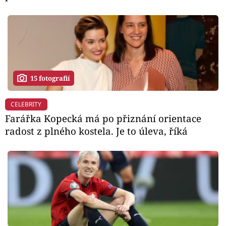
15 fotografií
CELEBRITY
Farářka Kopecká má po přiznání orientace
radost z plného kostela. Je to úleva, říká