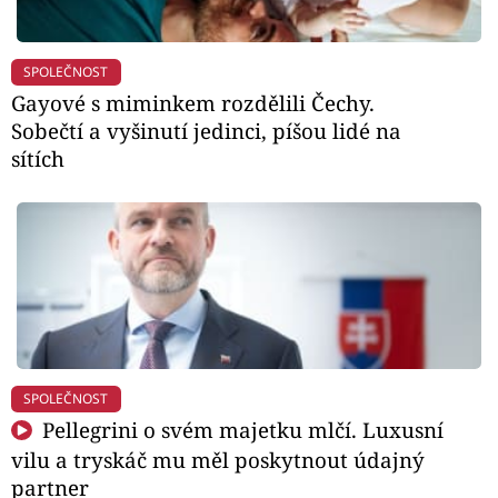
SPOLEČNOST
Gayové s miminkem rozdělili Čechy.
Sobečtí a vyšinutí jedinci, píšou lidé na
sítích
SPOLEČNOST
Pellegrini o svém majetku mlčí. Luxusní
vilu a tryskáč mu měl poskytnout údajný
partner