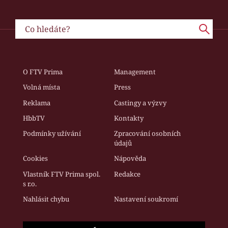
O FTV Prima
Management
Volná místa
Press
Reklama
Castingy a výzvy
HbbTV
Kontakty
Podmínky užívání
Zpracování osobních
údajů
Cookies
Nápověda
Vlastník FTV Prima spol.
Redakce
s r.o.
Nahlásit chybu
Nastavení soukromí