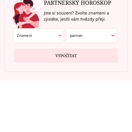
PARTNERSKÝ HOROSKOP
Jste si souzení? Zvolte znamení a
zjistěte, jestli vám hvězdy přejí.
VYPOČÍTAT