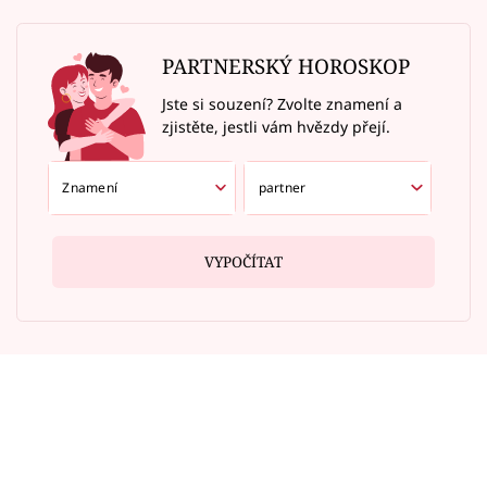
PARTNERSKÝ HOROSKOP
Jste si souzení? Zvolte znamení a
zjistěte, jestli vám hvězdy přejí.
VYPOČÍTAT