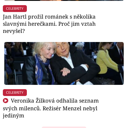
CELEBRITY
Jan Hartl prožil románek s několika
slavnými herečkami. Proč jim vztah
nevyšel?
CELEBRITY
Veronika Žilková odhalila seznam
svých milenců. Režisér Menzel nebyl
jediným