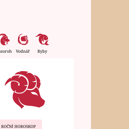
ozoroh
Vodnář
Ryby
ROČNÍ HOROSKOP