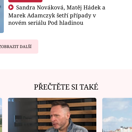
Sandra Nováková, Matěj Hádek a
Marek Adamczyk šetří případy v
novém seriálu Pod hladinou
ZOBRAZIT DALŠÍ
PŘEČTĚTE SI TAKÉ