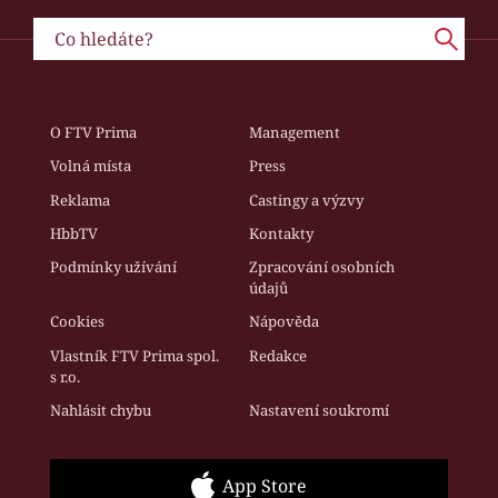
O FTV Prima
Management
Volná místa
Press
Reklama
Castingy a výzvy
HbbTV
Kontakty
Podmínky užívání
Zpracování osobních
údajů
Cookies
Nápověda
Vlastník FTV Prima spol.
Redakce
s r.o.
Nahlásit chybu
Nastavení soukromí
App Store