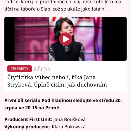
rodiče, kteří jí o prázdninách hlídají děti. Toto léto má
děti na táboře u Slap, což se ukáže jako fatální.
CELEBRITY
Čtyřicítka vůbec nebolí, říká Jana
Stryková. Úplně cítím, jak duchovním
První díl seriálu Pod hladinou sledujte ve středu 30.
srpna ve 20.15 na Primě.
Producent First Unit:
Jana Boušková
Výkonný producent:
Klára Bukovská