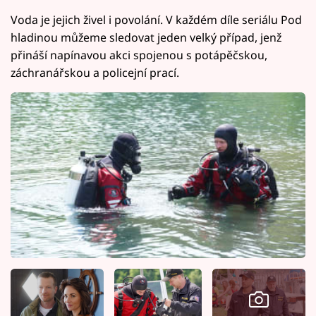
Voda je jejich živel i povolání. V každém díle seriálu Pod
hladinou můžeme sledovat jeden velký případ, jenž
přináší napínavou akci spojenou s potápěčskou,
záchranářskou a policejní prací.