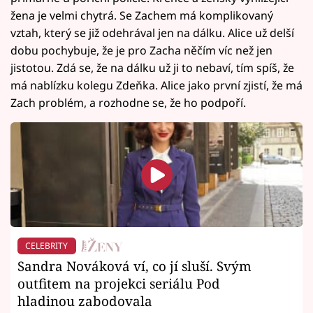
žena je velmi chytrá. Se Zachem má komplikovaný
vztah, který se již odehrával jen na dálku. Alice už delší
dobu pochybuje, že je pro Zacha něčím víc než jen
jistotou. Zdá se, že na dálku už ji to nebaví, tím spíš, že
má nablízku kolegu Zdeňka. Alice jako první zjistí, že má
Zach problém, a rozhodne se, že ho podpoří.
CELEBRITY
Sandra Nováková ví, co jí sluší. Svým
outfitem na projekci seriálu Pod
hladinou zabodovala