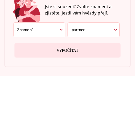
Jste si souzení? Zvolte znamení a
zjistěte, jestli vám hvězdy přejí.
VYPOČÍTAT