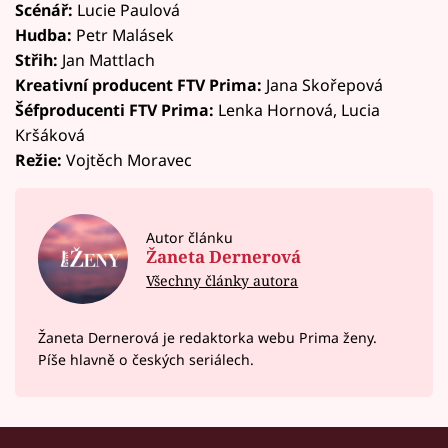
Scénář:
Lucie Paulová
Hudba:
Petr Malásek
Střih:
Jan Mattlach
Kreativní producent FTV Prima:
Jana Skořepová
Šéfproducenti FTV Prima:
Lenka Hornová, Lucia
Kršáková
Režie:
Vojtěch Moravec
Autor článku
Žaneta Dernerová
Všechny články autora
Žaneta Dernerová je redaktorka webu Prima ženy.
Píše hlavně o českých seriálech.