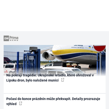
Na pokraji tragédie: Ukrajinské letadlo, které ohrožoval v
Lipsku dron, bylo naložené municí
Počasí do konce prázdnin může překvapit. Detaily prozrazuje
výhled