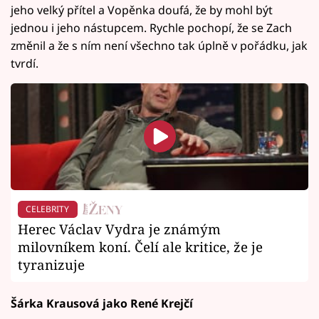
jeho velký přítel a Vopěnka doufá, že by mohl být
jednou i jeho nástupcem. Rychle pochopí, že se Zach
změnil a že s ním není všechno tak úplně v pořádku, jak
tvrdí.
CELEBRITY
Herec Václav Vydra je známým
milovníkem koní. Čelí ale kritice, že je
tyranizuje
Šárka Krausová jako René Krejčí