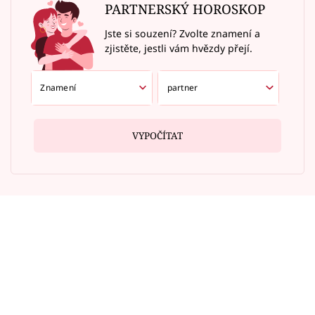
PARTNERSKÝ HOROSKOP
Jste si souzení? Zvolte znamení a
zjistěte, jestli vám hvězdy přejí.
VYPOČÍTAT