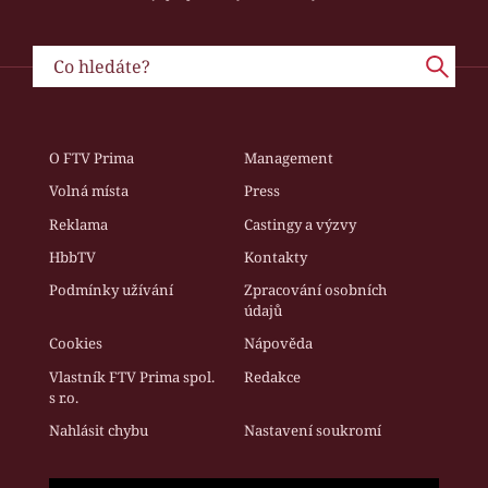
O FTV Prima
Management
Volná místa
Press
Reklama
Castingy a výzvy
HbbTV
Kontakty
Podmínky užívání
Zpracování osobních
údajů
Cookies
Nápověda
Vlastník FTV Prima spol.
Redakce
s r.o.
Nahlásit chybu
Nastavení soukromí