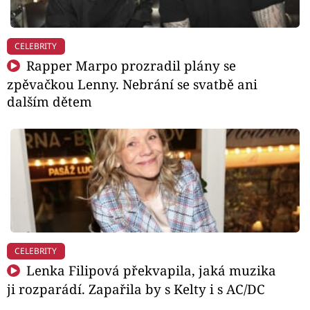
CELEBRITY
Rapper Marpo prozradil plány se
zpěvačkou Lenny. Nebrání se svatbě ani
dalším dětem
CELEBRITY
Lenka Filipová překvapila, jaká muzika
ji rozparádí. Zapařila by s Kelty i s AC/DC