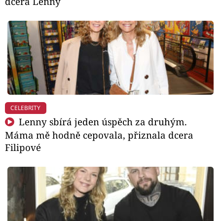
dcera Lenny
CELEBRITY
Lenny sbírá jeden úspěch za druhým.
Máma mě hodně cepovala, přiznala dcera
Filipové