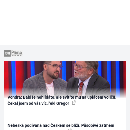
Vondra: Babiše nehlídáte, ale svítíte mu na uplácení voličů.
Čekal jsem od vás víc, řekl Gregor
Nebeská podívaná nad Českem se blíží. Působivé zatmění