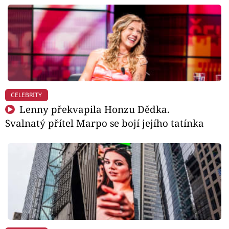
CELEBRITY
Lenny překvapila Honzu Dědka.
Svalnatý přítel Marpo se bojí jejího tatínka