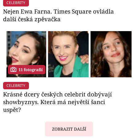
CELEBRITY
Nejen Ewa Farna. Times Square ovládla
další česká zpěvačka
11 fotografií
CELEBRITY
Krásné dcery českých celebrit dobývají
showbyznys. Která má největší šanci
uspět?
ZOBRAZIT DALŠÍ