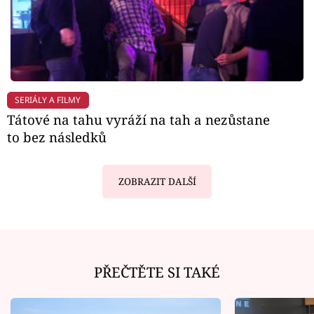
SERIÁLY A FILMY
Tátové na tahu vyráží na tah a nezůstane
to bez následků
ZOBRAZIT DALŠÍ
PŘEČTĚTE SI TAKÉ