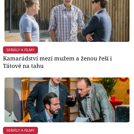
SERIÁLY A FILMY
Kamarádství mezi mužem a ženou řeší i
Tátové na tahu
SERIÁLY A FILMY