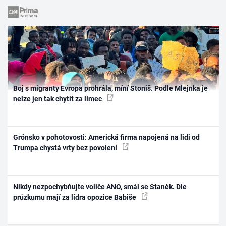
Boj s migranty Evropa prohrála, míní Stoniš. Podle Mlejnka je
nelze jen tak chytit za límec
Grónsko v pohotovosti: Americká firma napojená na lidi od
Trumpa chystá vrty bez povolení
Nikdy nezpochybňujte voliče ANO, smál se Staněk. Dle
průzkumu mají za lídra opozice Babiše