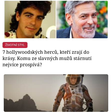
ŽIVOTNÍ STYL
7 hollywoodských herců, kteří zrají do
krásy. Komu ze slavných mužů stárnutí
nejvíce prospívá?