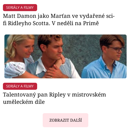
SERIÁLY A FILMY
Matt Damon jako Marťan ve vydařené sci-
fi Ridleyho Scotta. V neděli na Primě
SERIÁLY A FILMY
Talentovaný pan Ripley v mistrovském
uměleckém díle
ZOBRAZIT DALŠÍ