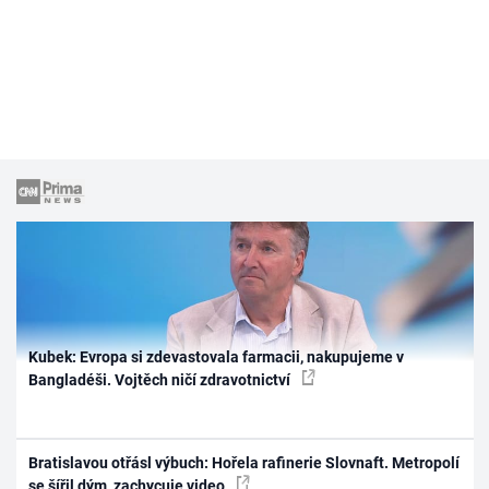
Kubek: Evropa si zdevastovala farmacii, nakupujeme v
Bangladéši. Vojtěch ničí zdravotnictví
Bratislavou otřásl výbuch: Hořela rafinerie Slovnaft. Metropolí
se šířil dým, zachycuje video