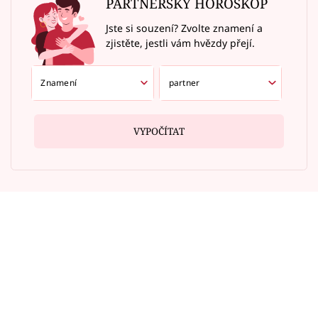
PARTNERSKÝ HOROSKOP
Jste si souzení? Zvolte znamení a
zjistěte, jestli vám hvězdy přejí.
VYPOČÍTAT