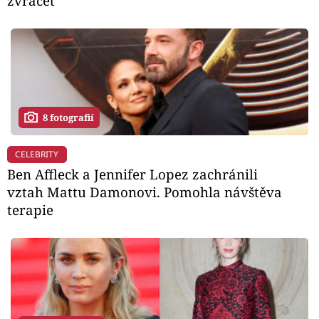
zvracet
8 fotografií
CELEBRITY
Ben Affleck a Jennifer Lopez zachránili
vztah Mattu Damonovi. Pomohla návštěva
terapie