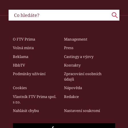
O FTV Prima
Management
Volná místa
Press
Reklama
Castingy a výzvy
HbbTV
Kontakty
Podmínky užívání
Zpracování osobních
údajů
Cookies
Nápověda
Vlastník FTV Prima spol.
Redakce
s r.o.
Nahlásit chybu
Nastavení soukromí