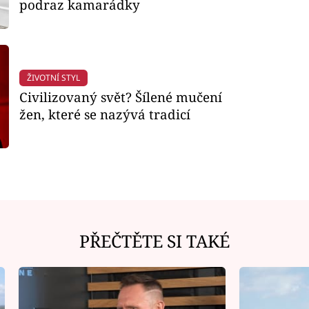
podraz kamarádky
ŽIVOTNÍ STYL
Civilizovaný svět? Šílené mučení
žen, které se nazývá tradicí
PŘEČTĚTE SI TAKÉ