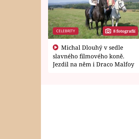
CELEBRITY
8 fotografií
Michal Dlouhý v sedle
slavného filmového koně.
Jezdil na něm i Draco Malfoy