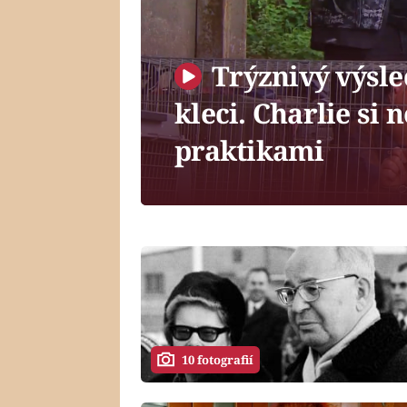
Trýznivý výsle
kleci. Charlie si
praktikami
10 fotografií