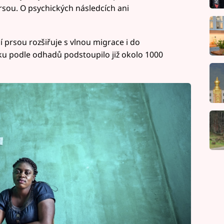
sou. O psychických následcích ani
 prsou rozšiřuje s vlnou migrace i do
tiku podle odhadů podstoupilo již okolo 1000