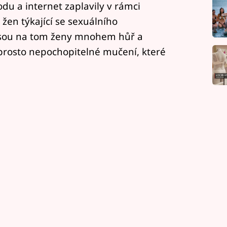
du a internet zaplavily v rámci
n týkající se sexuálního
 jsou na tom ženy mnohem hůř a
prosto nepochopitelné mučení, které