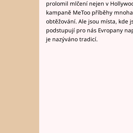
prolomil mlčení nejen v Hollywoo
kampaně MeToo příběhy mnoha že
obtěžování. Ale jsou místa, kde
podstupují pro nás Evropany na
je nazýváno tradicí.