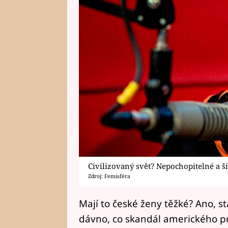
Civilizovaný svět? Nepochopitelné a ší
Zdroj: Femisféra
Mají to české ženy těžké? Ano, st
dávno, co skandál amerického 