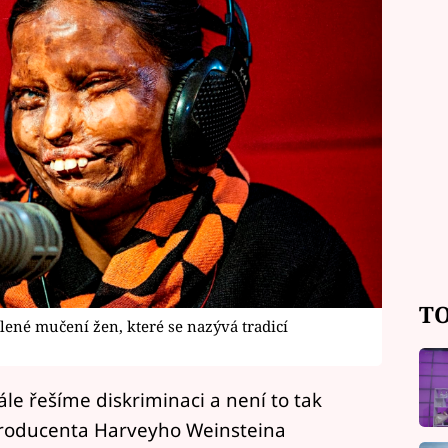
TO
lené mučení žen, které se nazývá tradicí
ále řešíme diskriminaci a není to tak
producenta Harveyho Weinsteina