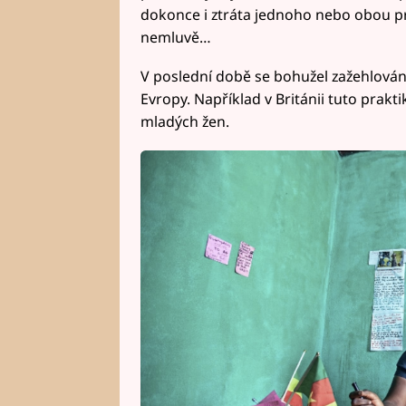
dokonce i ztráta jednoho nebo obou pr
nemluvě…
V poslední době se bohužel zažehlování
Evropy. Například v Británii tuto prak
mladých žen.