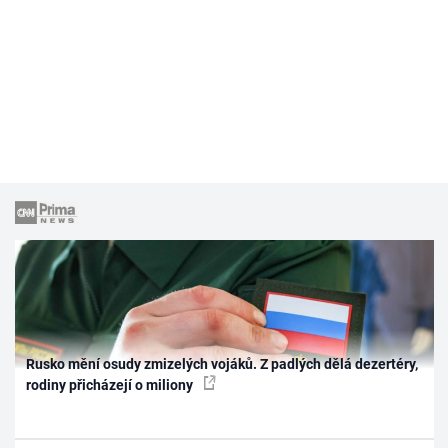
Rusko mění osudy zmizelých vojáků. Z padlých dělá dezertéry,
rodiny přicházejí o miliony