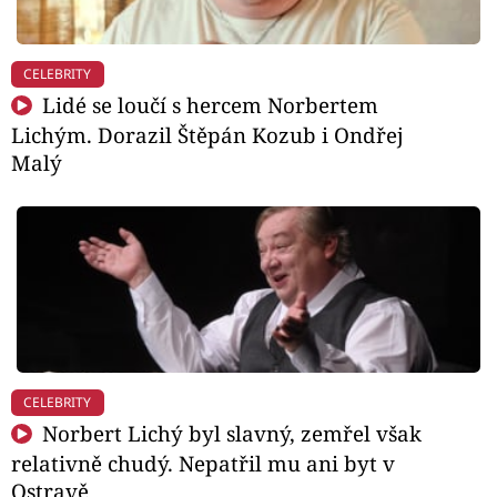
CELEBRITY
Lidé se loučí s hercem Norbertem
Lichým. Dorazil Štěpán Kozub i Ondřej
Malý
CELEBRITY
Norbert Lichý byl slavný, zemřel však
relativně chudý. Nepatřil mu ani byt v
Ostravě