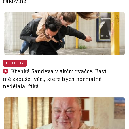
rakovině
CELEBRITY
Křehká Sandeva v akční rvačce. Baví
mě zkoušet věci, které bych normálně
nedělala, říká