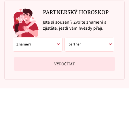
PARTNERSKÝ HOROSKOP
Jste si souzení? Zvolte znamení a
zjistěte, jestli vám hvězdy přejí.
VYPOČÍTAT