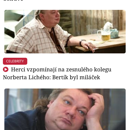
CELEBRITY
Herci vzpomínají na zesnulého kolegu
Norberta Lichého: Bertík byl miláček