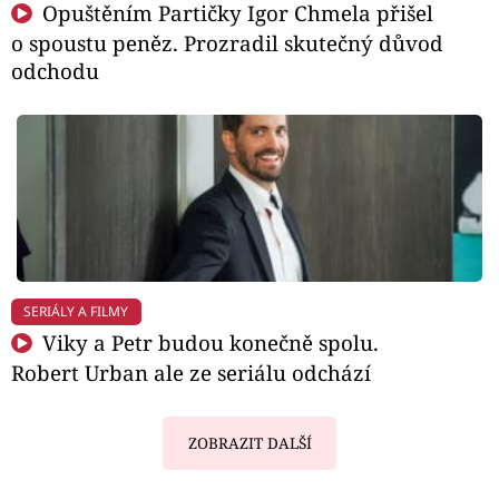
Opuštěním Partičky Igor Chmela přišel
o spoustu peněz. Prozradil skutečný důvod
odchodu
SERIÁLY A FILMY
Viky a Petr budou konečně spolu.
Robert Urban ale ze seriálu odchází
ZOBRAZIT DALŠÍ