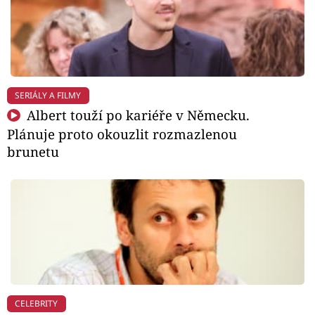
SERIÁLY A FILMY
Albert touží po kariéře v Německu.
Plánuje proto okouzlit rozmazlenou
brunetu
CELEBRITY