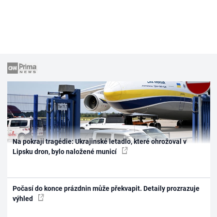
Na pokraji tragédie: Ukrajinské letadlo, které ohrožoval v
Lipsku dron, bylo naložené municí
Počasí do konce prázdnin může překvapit. Detaily prozrazuje
výhled