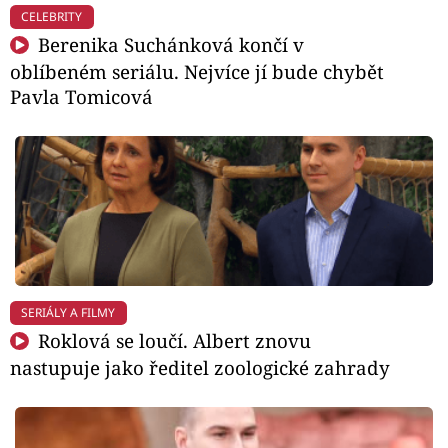
CELEBRITY
Berenika Suchánková končí v
oblíbeném seriálu. Nejvíce jí bude chybět
Pavla Tomicová
SERIÁLY A FILMY
Roklová se loučí. Albert znovu
nastupuje jako ředitel zoologické zahrady