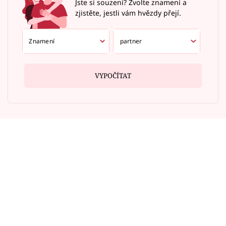
Jste si souzení? Zvolte znamení a
zjistěte, jestli vám hvězdy přejí.
VYPOČÍTAT