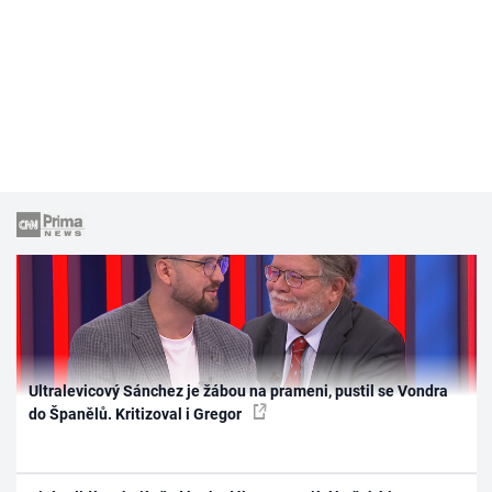
Ultralevicový Sánchez je žábou na prameni, pustil se Vondra
do Španělů. Kritizoval i Gregor