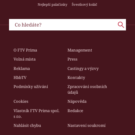
Nejlepší palačinky
Švestkový koláč
O FTV Prima
Management
Volná místa
Press
Reklama
Castingy a výzvy
HbbTV
Kontakty
Podmínky užívání
Zpracování osobních
údajů
Cookies
Nápověda
Vlastník FTV Prima spol.
Redakce
s r.o.
Nahlásit chybu
Nastavení soukromí