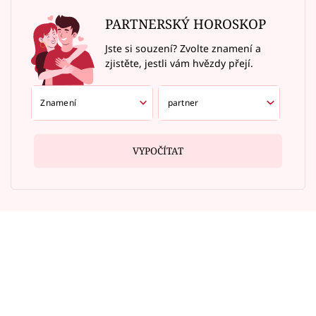
PARTNERSKÝ HOROSKOP
Jste si souzení? Zvolte znamení a
zjistěte, jestli vám hvězdy přejí.
VYPOČÍTAT