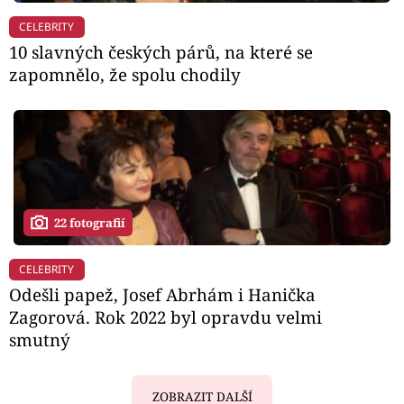
CELEBRITY
10 slavných českých párů, na které se
zapomnělo, že spolu chodily
22 fotografií
CELEBRITY
Odešli papež, Josef Abrhám i Hanička
Zagorová. Rok 2022 byl opravdu velmi
smutný
ZOBRAZIT DALŠÍ