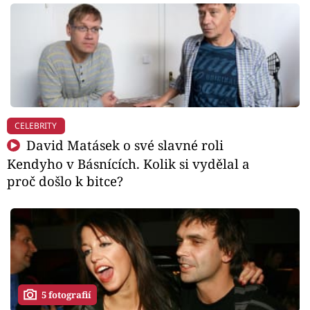
CELEBRITY
David Matásek o své slavné roli
Kendyho v Básnících. Kolik si vydělal a
proč došlo k bitce?
5 fotografií