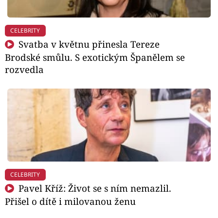
CELEBRITY
Svatba v květnu přinesla Tereze
Brodské smůlu. S exotickým Španělem se
rozvedla
CELEBRITY
Pavel Kříž: Život se s ním nemazlil.
Přišel o dítě i milovanou ženu