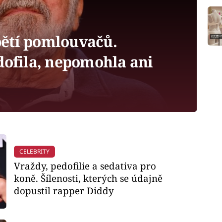
ětí pomlouvačů.
dofila, nepomohla ani
CELEBRITY
Vraždy, pedofilie a sedativa pro
koně. Šílenosti, kterých se údajně
dopustil rapper Diddy