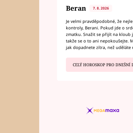
Beran
7. 8. 2026
Je velmi pravděpodobné, že nejl
kontroly, Berani. Pokud jde o srde
zmatku. Snažit se přijít na klou
takže se o to ani nepokoušejte. M
jak dopadnete zítra, než uděláte 
CELÝ HOROSKOP PRO DNEŠNÍ 