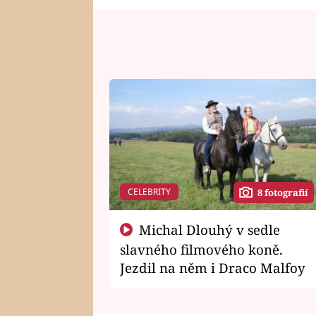
CELEBRITY
8 fotografií
Michal Dlouhý v sedle
slavného filmového koně.
Jezdil na něm i Draco Malfoy