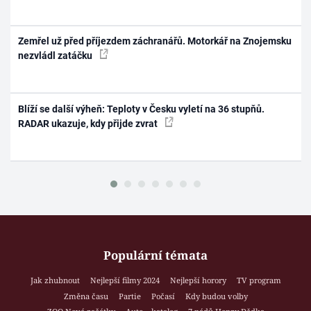
Zemřel už před příjezdem záchranářů. Motorkář na Znojemsku
nezvládl zatáčku
Blíží se další výheň: Teploty v Česku vyletí na 36 stupňů.
RADAR ukazuje, kdy přijde zvrat
Populární témata
Jak zhubnout
Nejlepší filmy 2024
Nejlepší horory
TV program
Změna času
Partie
Počasí
Kdy budou volby