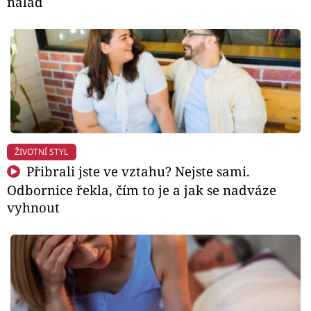
nálad
ŽIVOTNÍ STYL
Přibrali jste ve vztahu? Nejste sami.
Odbornice řekla, čím to je a jak se nadváze
vyhnout