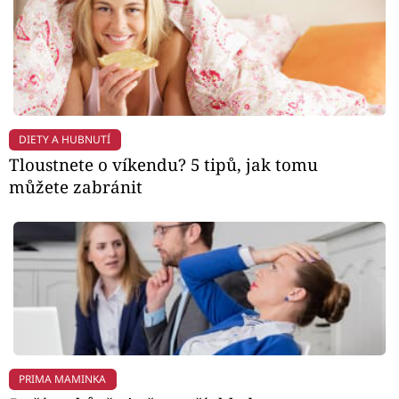
DIETY A HUBNUTÍ
Tloustnete o víkendu? 5 tipů, jak tomu
můžete zabránit
PRIMA MAMINKA