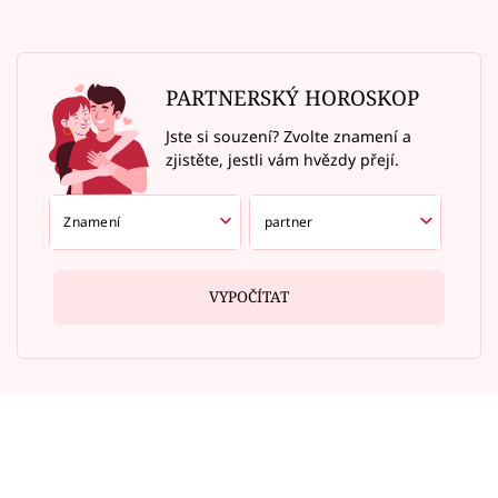
PARTNERSKÝ HOROSKOP
Jste si souzení? Zvolte znamení a
zjistěte, jestli vám hvězdy přejí.
VYPOČÍTAT