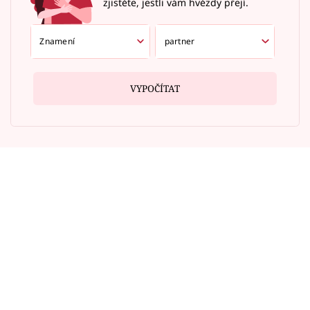
zjistěte, jestli vám hvězdy přejí.
VYPOČÍTAT