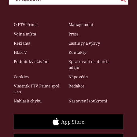
O FTV Prima
Management
Volná místa
Press
Reklama
Castingy a výzvy
HbbTV
Kontakty
Podmínky užívání
Zpracování osobních
údajů
Cookies
Nápověda
Vlastník FTV Prima spol.
Redakce
s r.o.
Nahlásit chybu
Nastavení soukromí
App Store