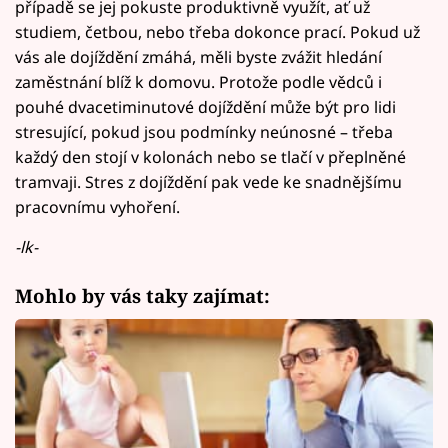
případě se jej pokuste produktivně využít, ať už
studiem, četbou, nebo třeba dokonce prací. Pokud už
vás ale dojíždění zmáhá, měli byste zvážit hledání
zaměstnání blíž k domovu. Protože podle vědců i
pouhé dvacetiminutové dojíždění může být pro lidi
stresující, pokud jsou podmínky neúnosné – třeba
každý den stojí v kolonách nebo se tlačí v přeplněné
tramvaji. Stres z dojíždění pak vede ke snadnějšímu
pracovnímu vyhoření.
-lk-
Mohlo by vás taky zajímat: