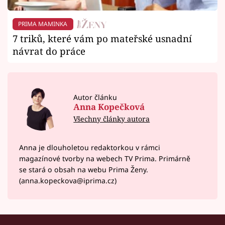
PRIMA MAMINKA
7 triků, které vám po mateřské usnadní
návrat do práce
Autor článku
Anna Kopečková
Všechny články autora
Anna je dlouholetou redaktorkou v rámci
magazínové tvorby na webech TV Prima. Primárně
se stará o obsah na webu Prima Ženy.
(anna.kopeckova@iprima.cz)