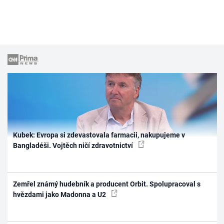
Kubek: Evropa si zdevastovala farmacii, nakupujeme v
Bangladéši. Vojtěch ničí zdravotnictví
Zemřel známý hudebník a producent Orbit. Spolupracoval s
hvězdami jako Madonna a U2