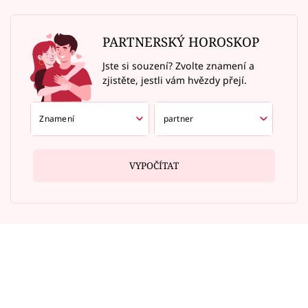
PARTNERSKÝ HOROSKOP
Jste si souzení? Zvolte znamení a
zjistěte, jestli vám hvězdy přejí.
VYPOČÍTAT