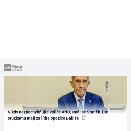
Nikdy nezpochybňujte voliče ANO, smál se Staněk. Dle
průzkumu mají za lídra opozice Babiše