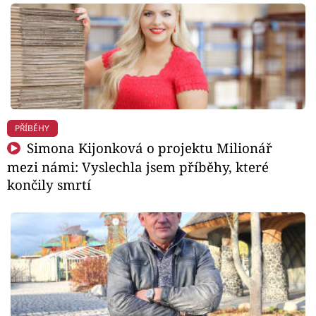
PŘÍBĚHY
Simona Kijonková o projektu Milionář
mezi námi: Vyslechla jsem příběhy, které
končily smrtí