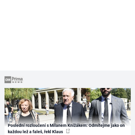
Poslední rozloučení s Milanem Knížákem: Odmítejme jako on
každou lež a faleš, řekl Klaus