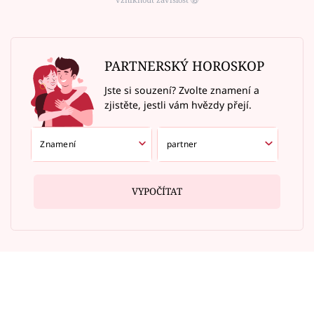
PARTNERSKÝ HOROSKOP
Jste si souzení? Zvolte znamení a
zjistěte, jestli vám hvězdy přejí.
VYPOČÍTAT