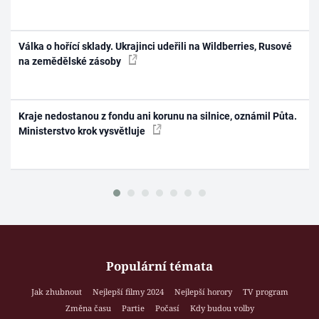
Válka o hořící sklady. Ukrajinci udeřili na Wildberries, Rusové
na zemědělské zásoby
Kraje nedostanou z fondu ani korunu na silnice, oznámil Půta.
Ministerstvo krok vysvětluje
Populární témata
Jak zhubnout
Nejlepší filmy 2024
Nejlepší horory
TV program
Změna času
Partie
Počasí
Kdy budou volby