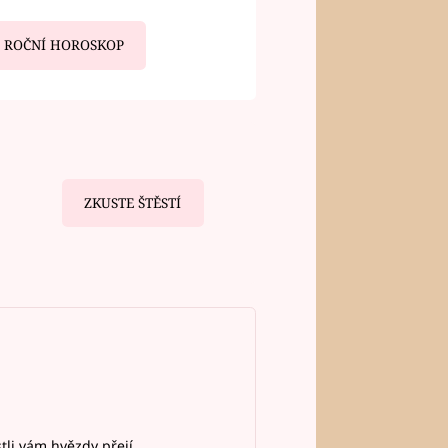
ROČNÍ HOROSKOP
ZKUSTE ŠTĚSTÍ
stli vám hvězdy přejí.