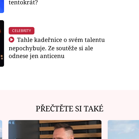
tentokrát?
CELEBRITY
Tahle kadeřnice o svém talentu
nepochybuje. Ze soutěže si ale
odnese jen anticenu
PŘEČTĚTE SI TAKÉ