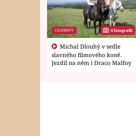
CELEBRITY
8 fotografií
Michal Dlouhý v sedle
slavného filmového koně.
Jezdil na něm i Draco Malfoy