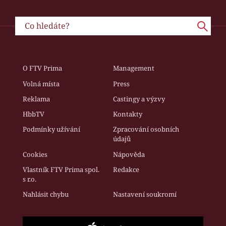
O FTV Prima
Management
Volná místa
Press
Reklama
Castingy a výzvy
HbbTV
Kontakty
Podmínky užívání
Zpracování osobních
údajů
Cookies
Nápověda
Vlastník FTV Prima spol.
Redakce
s r.o.
Nahlásit chybu
Nastavení soukromí