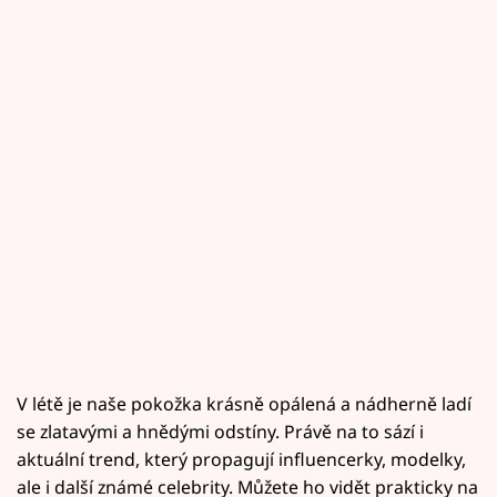
V létě je naše pokožka krásně opálená a nádherně ladí
se zlatavými a hnědými odstíny. Právě na to sází i
aktuální trend, který propagují influencerky, modelky,
ale i další známé celebrity. Můžete ho vidět prakticky na