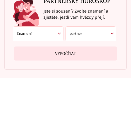
PARTNERSKÝ HOROSKOP
Jste si souzení? Zvolte znamení a
zjistěte, jestli vám hvězdy přejí.
VYPOČÍTAT