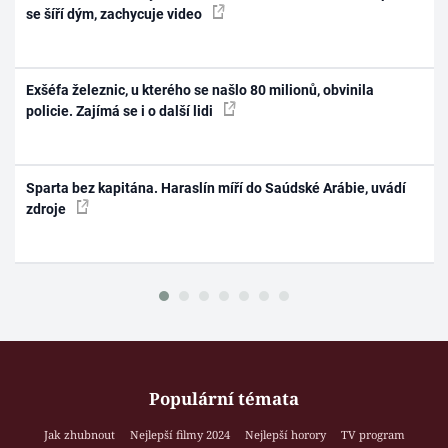
se šíří dým, zachycuje video
Exšéfa železnic, u kterého se našlo 80 milionů, obvinila
policie. Zajímá se i o další lidi
Sparta bez kapitána. Haraslín míří do Saúdské Arábie, uvádí
zdroje
Populární témata
Jak zhubnout
Nejlepší filmy 2024
Nejlepší horory
TV program