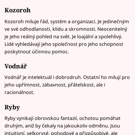
Kozoroh
Kozoroh miluje řád, systém a organizaci. Je jedinečným
ve své odhodlanosti, klidu a skromnosti. Neocenitelný
je jeho reálný pohled na svět. Je loajální a spolehlivý.
Lidé vyhledávají jeho společnost pro jeho schopnost
poskytnout účinnou pomoc.
Vodnář
Vodnář je intelektuál i dobrodruh. Ostatní ho milují pro
jeho upřímnost, zábavnost, přátelskost, ale i
racionálnost.
Ryby
Ryby vynikají obrovskou fantazií, ochotou pomáhat
druhým, aniž by čekaly na jakoukoliv odměnu. Jsou
intuitivní, velkorysé, pohodové a přizpůsobivé, ale