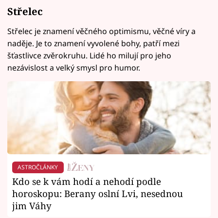
Střelec
Střelec je znamení věčného optimismu, věčné víry a
naděje. Je to znamení vyvolené bohy, patří mezi
šťastlivce zvěrokruhu. Lidé ho milují pro jeho
nezávislost a velký smysl pro humor.
ASTROČLÁNKY
Kdo se k vám hodí a nehodí podle
horoskopu: Berany oslní Lvi, nesednou
jim Váhy