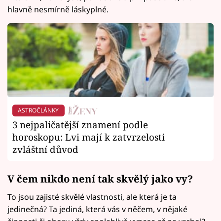
hlavně nesmírně láskyplné.
ASTROČLÁNKY
3 nejpaličatější znamení podle
horoskopu: Lvi mají k zatvrzelosti
zvláštní důvod
V čem nikdo není tak skvělý jako vy?
To jsou zajisté skvělé vlastnosti, ale která je ta
jedinečná? Ta jediná, která vás v něčem, v nějaké