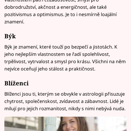
dobrodružství, akčnost a energičnost, ale také
pozitivismus a optimismus. Je to i nesmírně loajální
znamení.
Býk
Býk je znamení, které touží po bezpečí a jistotách. K
jeho nejlepším vlastnostem se řadí spolehlivost,
trpělivost, vytrvalost a smysl pro krásu. Všichni na něm
nejvíce oceňují jeho stálost a praktičnost.
Blíženci
Blíženci jsou ti, kterým se obvykle v astrologii přisuzuje
chytrost, společenskost, zvídavost a zábavnost. Lidé je
milují pro jejich rozmanitost, nikdy s nimi nebývá nuda.