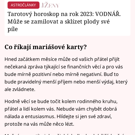
ASTROČLÁNKY
Tarotový horoskop na rok 2023: VODNÁŘ.
Může se zamilovat a sklízet plody své
píle
Co říkají mariášové karty?
Hned začátkem měsíce může od vašich přátel přijít
nečekaná zpráva týkající se finančních věcí a pro vás
bude mírně pozitivní nebo mírně negativní. Buď to
bude pravidelný menší příjem nebo menší výdaj, který
ale zvládnete.
Hodně věcí se bude točit kolem rodinného kruhu,
přátel a lidí kolem vás. Nebude vám chybět dobrá
nálada a entusiasmus. Hlídejte si jen své zdraví,
protože na vás může něco lézt.