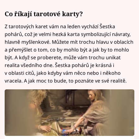
Co říkají tarotové karty?
Z tarotových karet vám na leden vychází Šestka
pohárů, což je velmi hezká karta symbolizující návraty,
hlavně myšlenkové. Můžete mít trochu hlavu v oblacích
a přemýšlet o tom, co by mohlo být a jak by to mohlo
být. A když se proberete, může vám trochu unikat
realita všedního dne. Šestka pohárů je krásná i
v oblasti citů, jako kdyby vám něco nebo i někoho
vracela. A jak moc to bude, to poznáte ve své realitě.