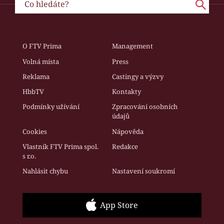
O FTV Prima
Management
Volná místa
Press
Reklama
Castingy a výzvy
HbbTV
Kontakty
Podmínky užívání
Zpracování osobních
údajů
Cookies
Nápověda
Vlastník FTV Prima spol.
Redakce
s r.o.
Nahlásit chybu
Nastavení soukromí
App Store