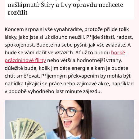
našlápnutí: Štíry a Lvy opravdu nechcete
rozčílit
Koncem srpna si vše vynahradíte, protože přijde tolik
lásky, jako jste si už dlouho neužili. Přijde štěstí, radost,
spokojenost. Budete na sebe pyšní, jak vše zvládáte. A
bude se vám dařit ve vztazích. Ať už to budou
horké
prázdninové flirty
nebo větší a hodnotnější vztahy,
důležité bude, kolik jim dáte energie a kam je budete
chtít směřovat. Příjemným překvapením by mohla být
nabídka týkající se práce nebo zajímavé akce, například
v podobě výhodného last minute zájezdu.