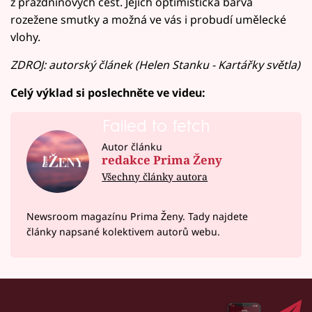
z prázdninových cest. Jejich optimistická barva
rozežene smutky a možná ve vás i probudí umělecké
vlohy.
ZDROJ: autorský článek (Helen Stanku - Kartářky světla)
Celý výklad si poslechněte ve videu:
Failed to fetch
Autor článku
redakce Prima Ženy
Všechny články autora
Newsroom magazínu Prima Ženy. Tady najdete
články napsané kolektivem autorů webu.