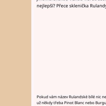
nejlepší? Přece sklenička Rulandy 
Pokud vám název Rulandské bílé nic neřík
už někdy třeba Pinot Blanc nebo Burgu