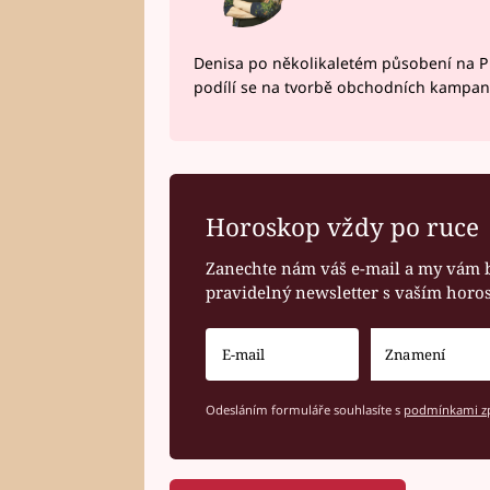
Denisa po několikaletém působení na P
podílí se na tvorbě obchodních kampan
Horoskop vždy po ruce
Zanechte nám váš e-mail a my vám 
pravidelný newsletter s vaším hor
Odesláním formuláře souhlasíte s
podmínkami zp