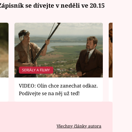
pisník se dívejte v neděli ve 20.15
SERIÁLY A FILMY
SERIÁLY 
VIDEO: Olin chce zanechat odkaz.
VIDEO: 
Podívejte se na něj už teď!
Mrkněte
Všechny články autora