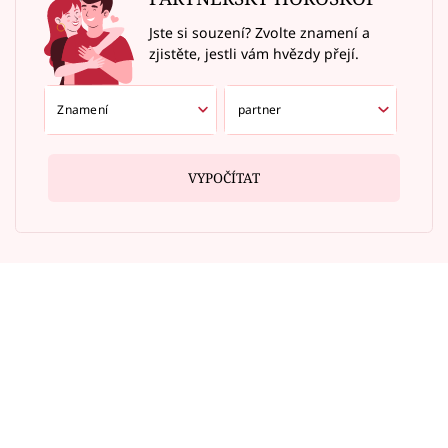
Jste si souzení? Zvolte znamení a
zjistěte, jestli vám hvězdy přejí.
VYPOČÍTAT