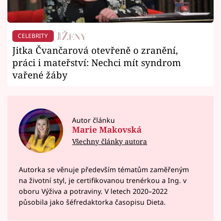
CELEBRITY
Jitka Čvančarová otevřeně o zranění,
práci i mateřství: Nechci mít syndrom
vařené žáby
Autor článku
Marie Makovská
Všechny články autora
Autorka se věnuje především tématům zaměřeným
na životní styl, je certifikovanou trenérkou a Ing. v
oboru Výživa a potraviny. V letech 2020–⁠2022
působila jako šéfredaktorka časopisu Dieta.