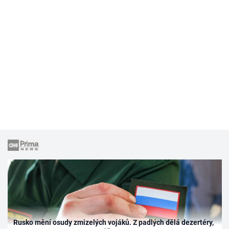
Rusko mění osudy zmizelých vojáků. Z padlých dělá dezertéry,