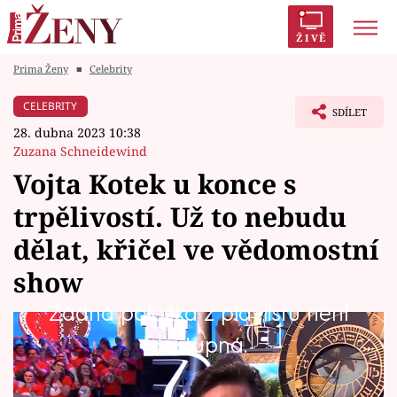
ŽIVĚ
Prima Ženy
■
Celebrity
Trendy:
Polabí
Inspekce
Prostřeno!
AYTO?
CELEBRITY
SDÍLET
Módní alarm
Zrádci
Proměny
28. dubna 2023 10:38
Zuzana Schneidewind
Vojta Kotek u konce s
trpělivostí. Už to nebudu
Témata
dělat, křičel ve vědomostní
Celebrity
show
Žádná položka z playlistu není
Vztahy
Vojta Kotek na kapitánském místě bílého týmu
dostupná.
Seriály
známé show dosud prokázal největší výdrž.
Teď ale i jemu došla trpělivost a už soutěžení s