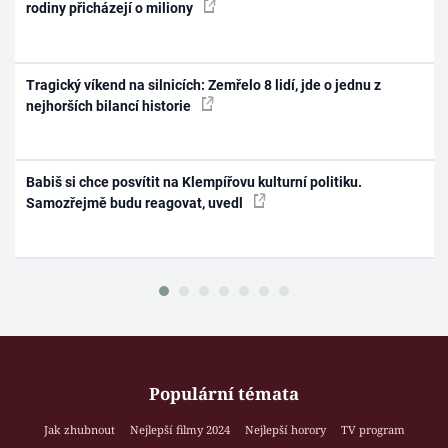
rodiny přicházejí o miliony
Tragický víkend na silnicích: Zemřelo 8 lidí, jde o jednu z
nejhorších bilancí historie
Babiš si chce posvítit na Klempířovu kulturní politiku.
Samozřejmě budu reagovat, uvedl
Populární témata
Jak zhubnout
Nejlepší filmy 2024
Nejlepší horory
TV program