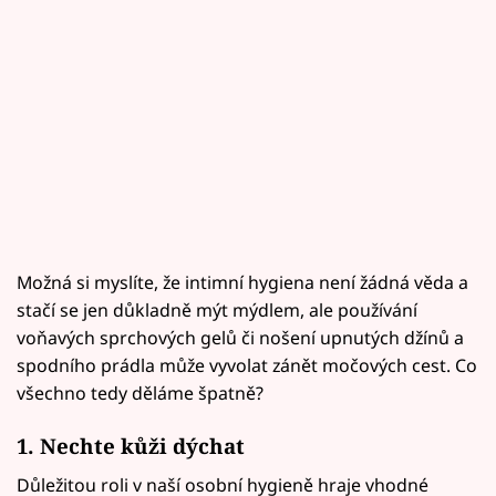
Možná si myslíte, že intimní hygiena není žádná věda a
stačí se jen důkladně mýt mýdlem, ale používání
voňavých sprchových gelů či nošení upnutých džínů a
spodního prádla může vyvolat zánět močových cest. Co
všechno tedy děláme špatně?
1. Nechte kůži dýchat
Důležitou roli v naší osobní hygieně hraje vhodné