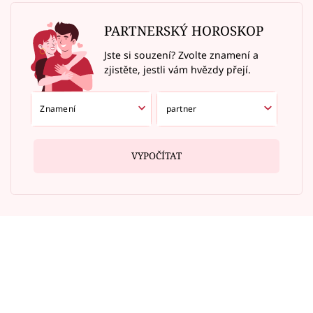
PARTNERSKÝ HOROSKOP
Jste si souzení? Zvolte znamení a
zjistěte, jestli vám hvězdy přejí.
VYPOČÍTAT