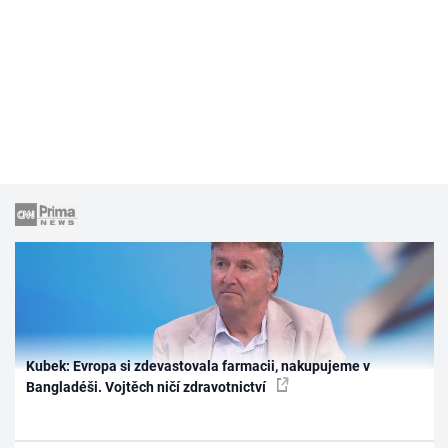
Kubek: Evropa si zdevastovala farmacii, nakupujeme v
Bangladéši. Vojtěch ničí zdravotnictví