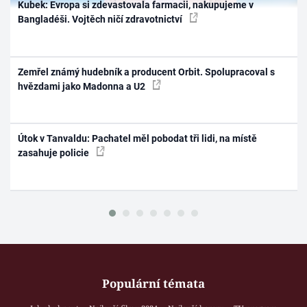
Kubek: Evropa si zdevastovala farmacii, nakupujeme v
Bangladéši. Vojtěch ničí zdravotnictví
Zemřel známý hudebník a producent Orbit. Spolupracoval s
hvězdami jako Madonna a U2
Útok v Tanvaldu: Pachatel měl pobodat tři lidi, na místě
zasahuje policie
Populární témata