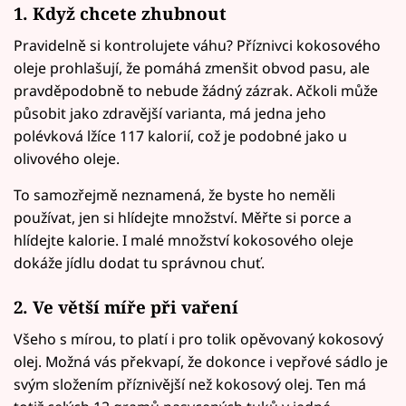
1. Když chcete zhubnout
Pravidelně si kontrolujete váhu? Příznivci kokosového
oleje prohlašují, že pomáhá zmenšit obvod pasu, ale
pravděpodobně to nebude žádný zázrak. Ačkoli může
působit jako zdravější varianta, má jedna jeho
polévková lžíce 117 kalorií, což je podobné jako u
olivového oleje.
To samozřejmě neznamená, že byste ho neměli
používat, jen si hlídejte množství. Měřte si porce a
hlídejte kalorie. I malé množství kokosového oleje
dokáže jídlu dodat tu správnou chuť.
2. Ve větší míře při vaření
Všeho s mírou, to platí i pro tolik opěvovaný kokosový
olej. Možná vás překvapí, že dokonce i vepřové sádlo je
svým složením příznivější než kokosový olej. Ten má