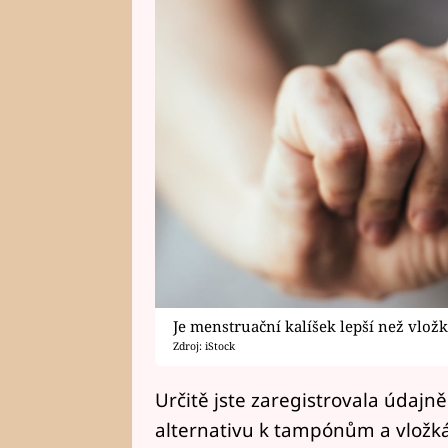
Je menstruační kalíšek lepší než vlož
Zdroj: iStock
Určitě jste zaregistrovala údajně 
alternativu k tampónům a vložká