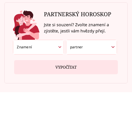
PARTNERSKÝ HOROSKOP
Jste si souzení? Zvolte znamení a
zjistěte, jestli vám hvězdy přejí.
VYPOČÍTAT