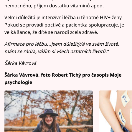
nemocného, příjem dostatku vitaminů apod.
Velmi důležitá je intenzivní léčba u těhotné HIV+ ženy.
Pokud se provádí poctivě a pacientka spolupracuje, je
velká šance, že dítě se narodí zcela zdravé.
Afirmace pro léčbu: „Jsem důležitý/á ve svém životě,
mám se rád/a, vážím si všech ostatních životů.“
Šárka Vávrová
Šárka Vávrová, foto Robert Tichý pro časopis Moje
psychologie