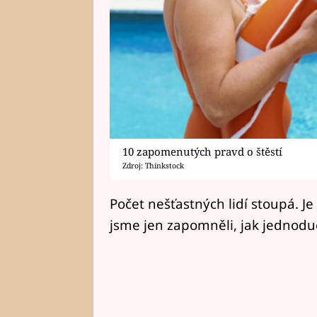
10 zapomenutých pravd o štěstí
Zdroj: Thinkstock
Počet nešťastných lidí stoupá. Je 
jsme jen zapomněli, jak jednoduc