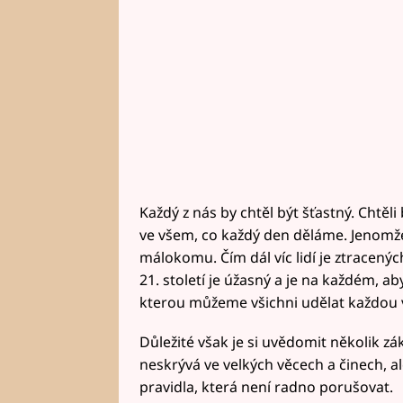
Každý z nás by chtěl být šťastný. Chtěl
ve všem, co každý den děláme. Jenomže
málokomu. Čím dál víc lidí je ztracenýc
21. století je úžasný a je na každém, aby
kterou můžeme všichni udělat každou 
Důležité však je si uvědomit několik zák
neskrývá ve velkých věcech a činech, 
pravidla, která není radno porušovat.