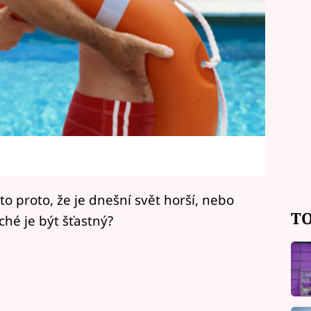
to proto, že je dnešní svět horší, nebo
TO
hé je být šťastný?