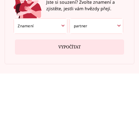
Jste si souzení? Zvolte znamení a
zjistěte, jestli vám hvězdy přejí.
VYPOČÍTAT