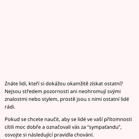
Znáte lidi, kteří si dokážou okamžitě získat ostatní?
Nejsou středem pozornosti ani neohromují svými
znalostmi nebo stylem, prostě jsou s nimi ostatní lidé
rádi.
Pokud se chcete naučit, aby se lidé ve vaší přítomnosti
cítili moc dobře a označovali vás za “sympaťandu”,
osvojte si následující pravidla chování.