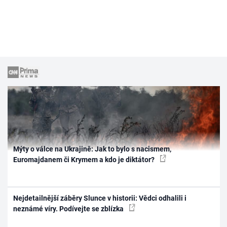
Mýty o válce na Ukrajině: Jak to bylo s nacismem,
Euromajdanem či Krymem a kdo je diktátor?
Nejdetailnější záběry Slunce v historii: Vědci odhalili i
neznámé víry. Podívejte se zblízka