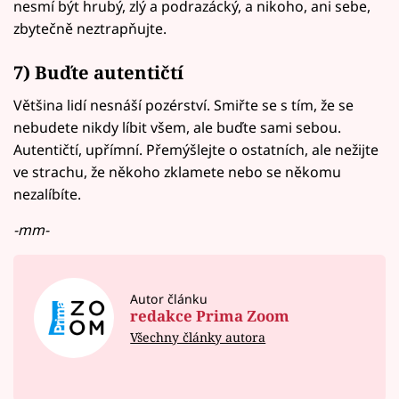
nesmí být hrubý, zlý a podrazácký, a nikoho, ani sebe,
zbytečně neztrapňujte.
7) Buďte autentičtí
Většina lidí nesnáší pozérství. Smiřte se s tím, že se
nebudete nikdy líbit všem, ale buďte sami sebou.
Autentičtí, upřímní. Přemýšlejte o ostatních, ale nežijte
ve strachu, že někoho zklamete nebo se někomu
nezalíbíte.
-mm-
Autor článku
redakce Prima Zoom
Všechny články autora