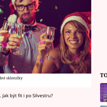
TO
dné skleničky
 Jak být fit i po Silvestru?