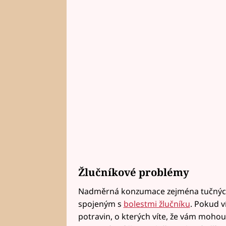
Žlučníkové problémy
Nadměrná konzumace zejména tučných j
spojeným s
bolestmi žlučníku
. Pokud v
potravin, o kterých víte, že vám mohou