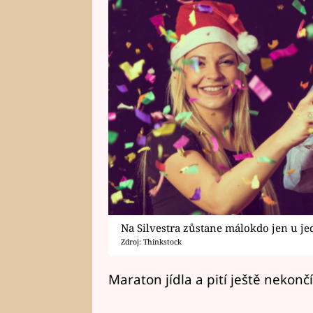
Na Silvestra zůstane málokdo jen u je
Zdroj: Thinkstock
Maraton jídla a pití ještě nekončí.