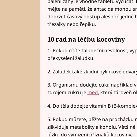
pálení žáhy je vhodné tabletu vycucat. P
mějte na paměti, že antacida mohou sni
dodržet časový odstup alespoň jedné ho
třezalky nebo řepíku.
10 rad na léčbu
kocoviny
1. Pokud cítíte žaludeční nevolnost, vyp
překyselení žaludku.
2. Žaludek také zklidní bylinkové odva
3. Organismu dodejte cukr, například
zdrojem cukru je
med
, který zároveň o
4. Do těla dodejte vitamín B (B-komplex
5. Pokud můžete, běžte na procházku neb
zlikviduje metabolity alkoholu. Většině 
lůžku do vymizení příznaků kocoviny.