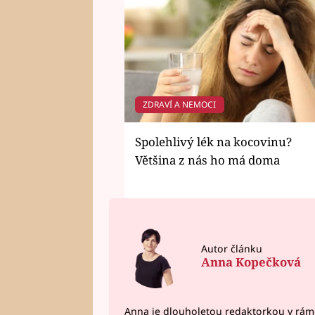
ZDRAVÍ A NEMOCI
Spolehlivý lék na kocovinu?
Většina z nás ho má doma
Autor článku
Anna Kopečková
Anna je dlouholetou redaktorkou v rám