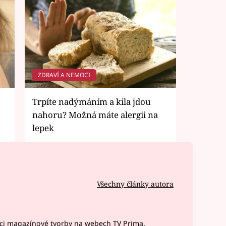
ZDRAVÍ A NEMOCI
Trpíte nadýmáním a kila jdou
nahoru? Možná máte alergii na
lepek
Všechny články autora
ci magazínové tvorby na webech TV Prima.